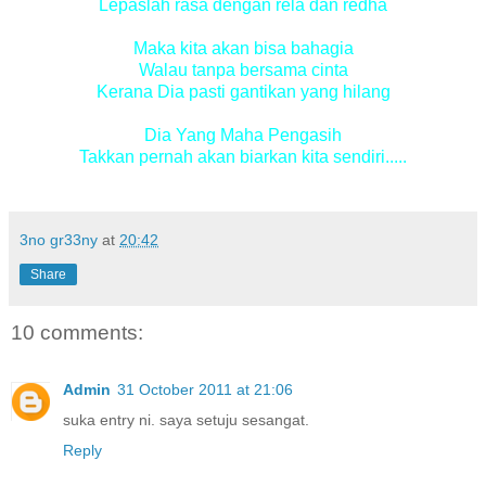
Lepaslah rasa dengan rela dan redha
Maka kita akan bisa bahagia
Walau tanpa bersama cinta
Kerana Dia pasti gantikan yang hilang
Dia Yang Maha Pengasih
Takkan pernah akan biarkan kita sendiri.....
3no gr33ny
at
20:42
Share
10 comments:
Admin
31 October 2011 at 21:06
suka entry ni. saya setuju sesangat.
Reply