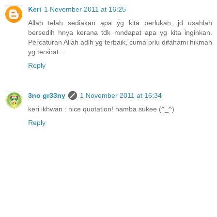
Keri
1 November 2011 at 16:25
Allah telah sediakan apa yg kita perlukan, jd usahlah
bersedih hnya kerana tdk mndapat apa yg kita inginkan.
Percaturan Allah adlh yg terbaik, cuma prlu difahami hikmah
yg tersirat...
Reply
3no gr33ny
1 November 2011 at 16:34
keri ikhwan : nice quotation! hamba sukee (^_^)
Reply