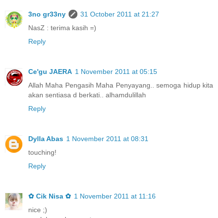
3no gr33ny
31 October 2011 at 21:27
NasZ : terima kasih =)
Reply
Ce'gu JAERA
1 November 2011 at 05:15
Allah Maha Pengasih Maha Penyayang.. semoga hidup kita
akan sentiasa d berkati.. alhamdulillah
Reply
Dylla Abas
1 November 2011 at 08:31
touching!
Reply
✿ Cik Nisa ✿
1 November 2011 at 11:16
nice ;)