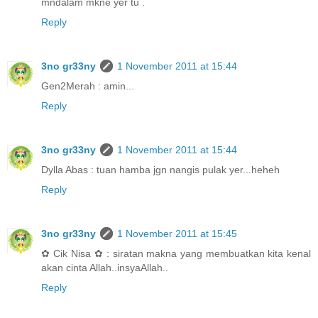
mndalam mkne yer tu .
Reply
3no gr33ny
1 November 2011 at 15:44
Gen2Merah : amin...
Reply
3no gr33ny
1 November 2011 at 15:44
Dylla Abas : tuan hamba jgn nangis pulak yer...heheh
Reply
3no gr33ny
1 November 2011 at 15:45
✿ Cik Nisa ✿ : siratan makna yang membuatkan kita kenal
akan cinta Allah..insyaAllah..
Reply